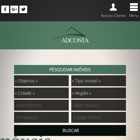
Acesso Cliente
Menu
PESQUISAR IMÓVEIS