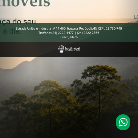
Estrada União e Indústria nº 11.460, Itaipava, Petrópolis/RJ, CEP.: 25.730-745
Telefone: (24) 2222-4477 | (24) 2222-2366
Creci: J 6676